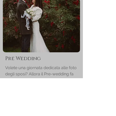
Pre Wedding
Volete una giornata dedicata alle foto
degli sposi? Allora il Pre-wedding fa
al caso vostro: Andremo in una
location a vostra scelta per poter
dedicare una giornata solo a voi.
Prezzi a partire da 399€