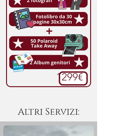
1299€
Altri Servizi: