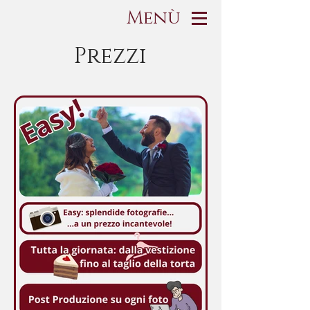
Menù
Prezzi