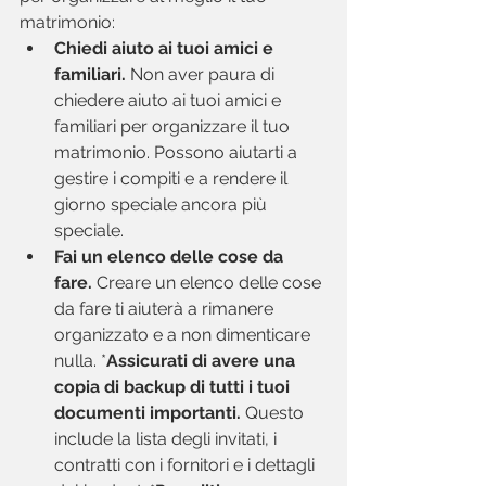
matrimonio:
Chiedi aiuto ai tuoi amici e 
familiari.
 Non aver paura di 
chiedere aiuto ai tuoi amici e 
familiari per organizzare il tuo 
matrimonio. Possono aiutarti a 
gestire i compiti e a rendere il 
giorno speciale ancora più 
speciale.
Fai un elenco delle cose da 
fare.
 Creare un elenco delle cose 
da fare ti aiuterà a rimanere 
organizzato e a non dimenticare 
nulla. *
Assicurati di avere una 
copia di backup di tutti i tuoi 
documenti importanti.
 Questo 
include la lista degli invitati, i 
contratti con i fornitori e i dettagli 