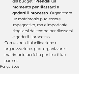
del budget. *
Prenditi un 
momento per rilassarti e 
goderti il processo.
 Organizzare 
un matrimonio può essere 
impegnativo, ma è importante 
ritagliarsi del tempo per rilassarsi 
e goderti il processo.
Con un po' di pianificazione e 
organizzazione, puoi organizzare il 
matrimonio perfetto per te e il tuo 
partner.
Per gli Sposi
Mostra tutti
Post recenti