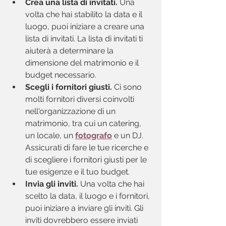
Crea una lista di invitati.
 Una 
volta che hai stabilito la data e il 
luogo, puoi iniziare a creare una 
lista di invitati. La lista di invitati ti 
aiuterà a determinare la 
dimensione del matrimonio e il 
budget necessario.
Scegli i fornitori giusti.
 Ci sono 
molti fornitori diversi coinvolti 
nell'organizzazione di un 
matrimonio, tra cui un catering, 
un locale, un 
fotografo
e un DJ. 
Assicurati di fare le tue ricerche e 
di scegliere i fornitori giusti per le 
tue esigenze e il tuo budget.
Invia gli inviti.
 Una volta che hai 
scelto la data, il luogo e i fornitori, 
puoi iniziare a inviare gli inviti. Gli 
inviti dovrebbero essere inviati 