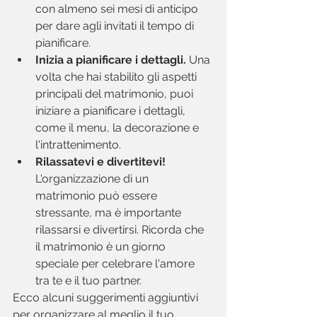
con almeno sei mesi di anticipo 
per dare agli invitati il ​​tempo di 
pianificare.
Inizia a pianificare i dettagli.
 Una 
volta che hai stabilito gli aspetti 
principali del matrimonio, puoi 
iniziare a pianificare i dettagli, 
come il menu, la decorazione e 
l'intrattenimento.
Rilassatevi e divertitevi!
L'organizzazione di un 
matrimonio può essere 
stressante, ma è importante 
rilassarsi e divertirsi. Ricorda che 
il matrimonio è un giorno 
speciale per celebrare l'amore 
tra te e il tuo partner.
Ecco alcuni suggerimenti aggiuntivi 
per organizzare al meglio il tuo 